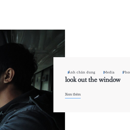
Ảnh chân dung
Media
Pho
look out the window
Xem thêm