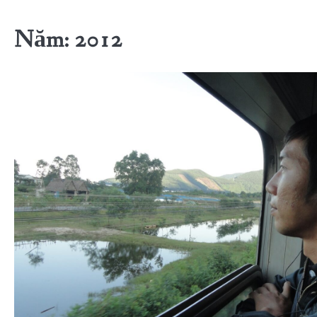
Năm:
2012