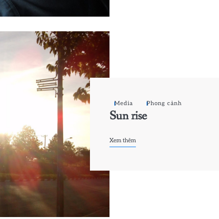
Media
Phong cảnh
Sun rise
Xem thêm