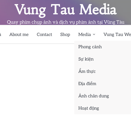
Vung Tau Media
Quay phim chụp ảnh và dịch vụ phim ảnh tại Vũng Tàu
ủ
About me
Contact
Shop
Media
Vung Tau We
Phong cảnh
Sự kiện
Ẩm thực
Địa điểm
Ảnh chân dung
Hoạt động