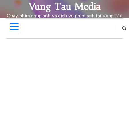
Skip
Vung Tau Media
to
Quay phim chụp ảnh và dịch vụ phim ảnh tại Vũng Tàu
content