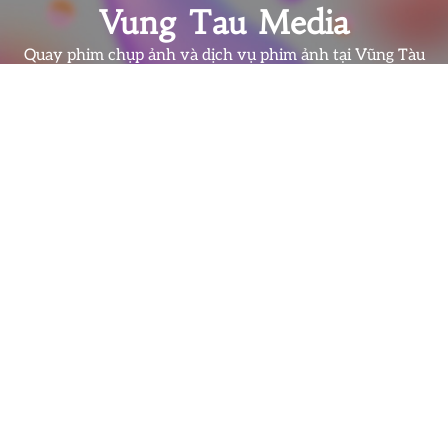
Skip
Vung Tau Media
to
Quay phim chụp ảnh và dịch vụ phim ảnh tại Vũng Tàu
content