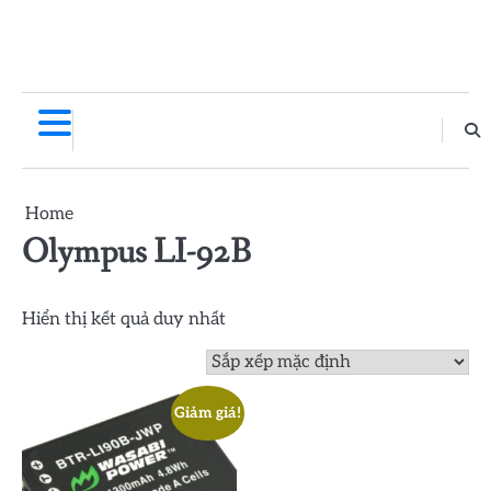
Home
Olympus LI-92B
Hiển thị kết quả duy nhất
Giảm giá!