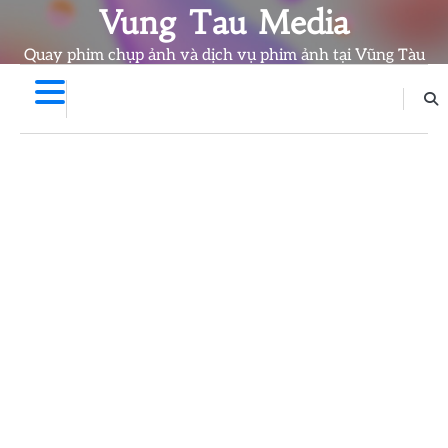
Skip
Vung Tau Media
to
Quay phim chụp ảnh và dịch vụ phim ảnh tại Vũng Tàu
content