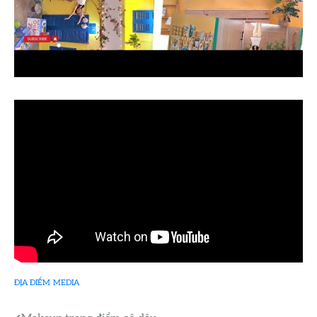
ĐỊA ĐIỂM
MEDIA