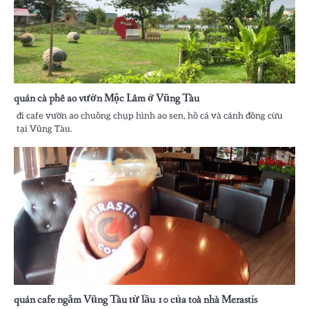
quán cà phê ao vườn Mộc Lâm ở Vũng Tàu
đi cafe vườn ao chuồng chụp hình ao sen, hồ cá và cánh đồng cừu
tại Vũng Tàu.
quán cafe ngắm Vũng Tàu từ lầu 10 của toà nhà Merastis