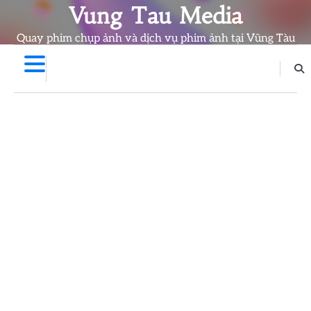
Skip
Vung Tau Media
to
Quay phim chụp ảnh và dịch vụ phim ảnh tại Vũng Tàu
content