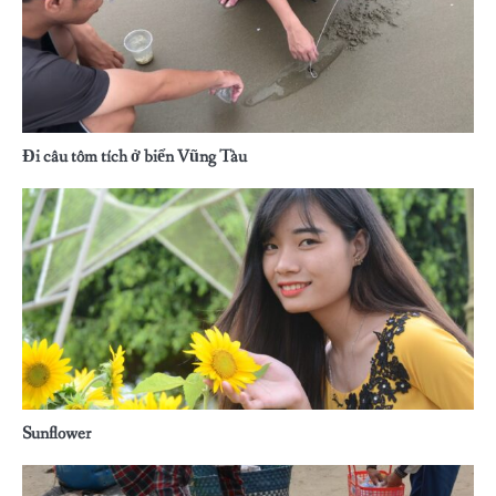
Đi câu tôm tích ở biển Vũng Tàu
Sunflower